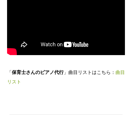
「
保育士さんのピアノ代行
」曲目リストはこちら：
曲目
リスト
コ
メ