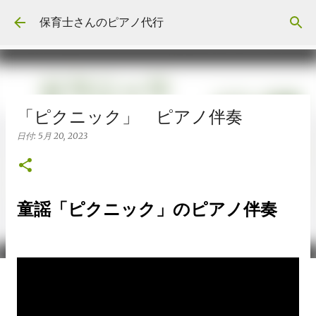
スキップしてメイン コンテンツに移動
保育士さんのピアノ代行
「ピクニック」 ピアノ伴奏
日付:
5月 20, 2023
童謡「ピクニック」のピアノ伴奏