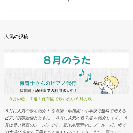
ン
ト
人気の投稿
「８月の歌」７選！保育園で歌いたい８月の歌
８月に人気の歌を紹介！ 保育園・幼稚園・小学校で無料で使える
ピアノ演奏動画とともに、 ８月に人気の歌７選 を紹介します。 ８
月は暑い真夏のシーズンです。夏休み期間中に プール、川、海で
の水遊び をする子供もたくさんいるでしょう。また、夏は バナナ