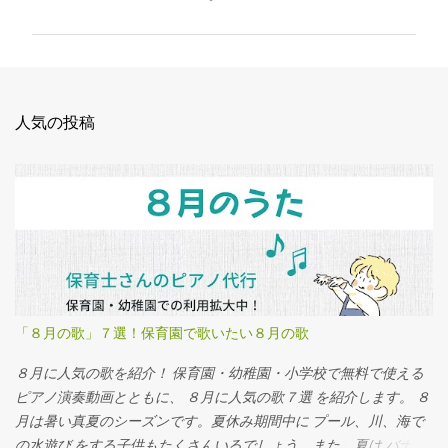
ン
ト
人気の投稿
「８月の歌」７選！保育園で歌いたい８月の歌
８月に人気の歌を紹介！ 保育園・幼稚園・小学校で無料で使える
ピアノ演奏動画とともに、 ８月に人気の歌７選 を紹介します。 ８
月は暑い真夏のシーズンです。夏休み期間中に プール、川、海で
の水遊び をする子供もたくさんいるでしょう。また、夏は バナナ