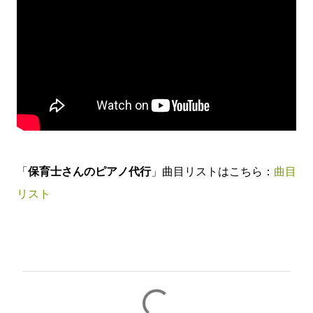
「
保育士さんのピアノ代行
」曲目リストはこちら：
曲目
リスト
コ
メ