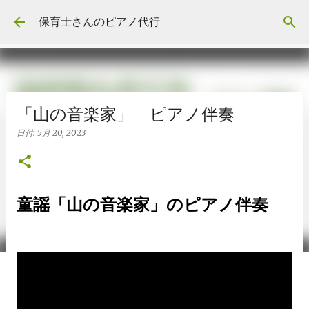
スキップしてメイン コンテンツに移動
保育士さんのピアノ代行
「山の音楽家」 ピアノ伴奏
日付:
5月 20, 2023
童謡「山の音楽家」のピアノ伴奏